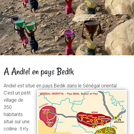
A Andiel en pays Bedik
Andiel est situé en pays Bedik dans le Sénégal oriental.
C'est un petit
village de
350
habitants
situé sur une
colline. Il n’y