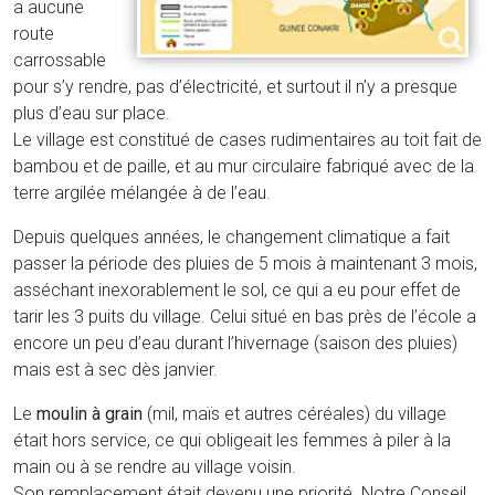
a aucune
route
carrossable
pour s’y rendre, pas d’électricité, et surtout il n’y a presque
plus d’eau sur place.
Le village est constitué de cases rudimentaires au toit fait de
bambou et de paille, et au mur circulaire fabriqué avec de la
terre argilée mélangée à de l’eau.
Depuis quelques années, le changement climatique a fait
passer la période des pluies de 5 mois à maintenant 3 mois,
asséchant inexorablement le sol, ce qui a eu pour effet de
tarir les 3 puits du village. Celui situé en bas près de l’école a
encore un peu d’eau durant l’hivernage (saison des pluies)
mais est à sec dès janvier.
Le
moulin à grain
(mil, maïs et autres céréales) du village
était hors service, ce qui obligeait les femmes à piler à la
main ou à se rendre au village voisin.
Son remplacement était devenu une priorité. Notre Conseil