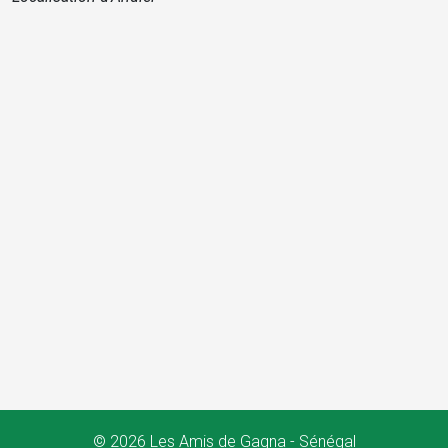
© 2026 Les Amis de Gagna - Sénégal