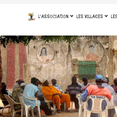
L'ASSOCIATION
LES VILLAGES
LE