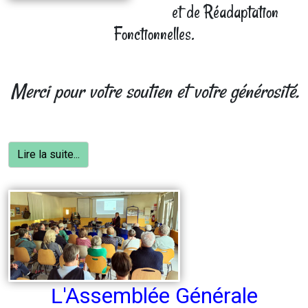
et de Réadaptation
Fonctionnelles.
Merci pour votre soutien et votre générosité.
Lire la suite...
'Assemblée Générale
L