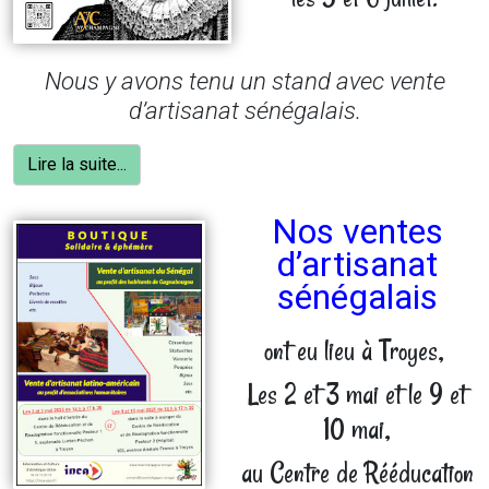
Nous y avons tenu un stand avec vente
d’artisanat sénégalais.
Lire la suite...
Nos ventes
d’artisanat
sénégalais
ont eu lieu à Troyes,
Les 2 et 3 mai et le 9 et
10 mai,
au Centre de Rééducation