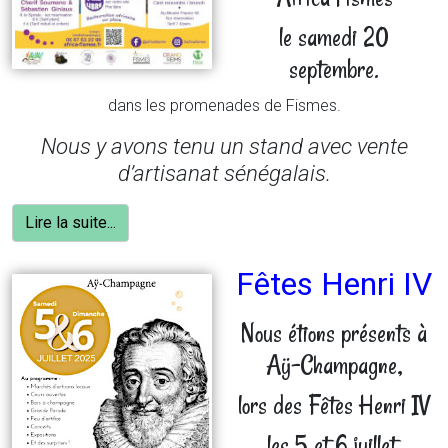
le samedi 20
septembre.
dans les promenades de Fismes.
Nous y avons tenu un stand avec vente
d’artisanat sénégalais.
Lire la suite...
Fêtes Henri IV
Nous étions présents à
Aÿ-Champagne,
lors des Fêtes Henri IV
les 5 et 6 juillet.