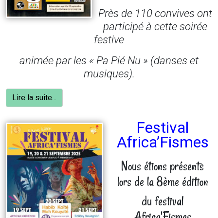
Près de 110 convives ont
participé à cette soirée
festive
animée
par les « Pa Pié Nu » (danses et
musiques
).
Lire la suite...
Festival
Africa’Fismes
Nous étions présents
lors de la 8ème édition
du festival
Africa'Fismes