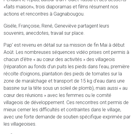
«faits maison», trois diaporamas et films résument nos
actions et rencontres à Gagnabougou.
Giséle, Françoise, René, Geneviève partagent leurs
souvenirs, anecdotes, travail sur place.
Pap’ est revenu en détail sur sa mission de fin Mai à début
Août. Les nombreuses séquences vidéo prises ont permis à
chacun d’être « au cœur des activités » des villageois
(réparation au fonds d’un puits les pieds dans l’eau, première
récolte d’oignons, plantation des pieds de tomates sur la
zone de maraîchage et transport de 15 kg d’eau dans une
bassine sur la tête sous un soleil de plomb), mais aussi « au
cœur des réunions » avec les femmes ou le comité
villageois de développement. Ces rencontres ont permis de
mieux cerner les difficultés et contraintes dans le village,
avec une forte demande de soutien spécifique exprimée par
les villageoises.