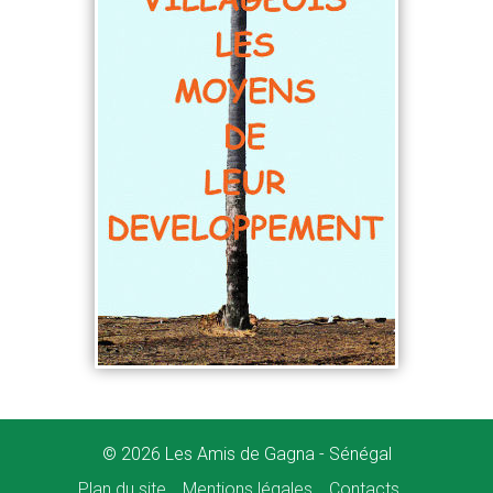
© 2026 Les Amis de Gagna - Sénégal
Plan du site
Mentions légales
Contacts