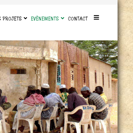
S PROJETS
EVÈNEMENTS
CONTACT