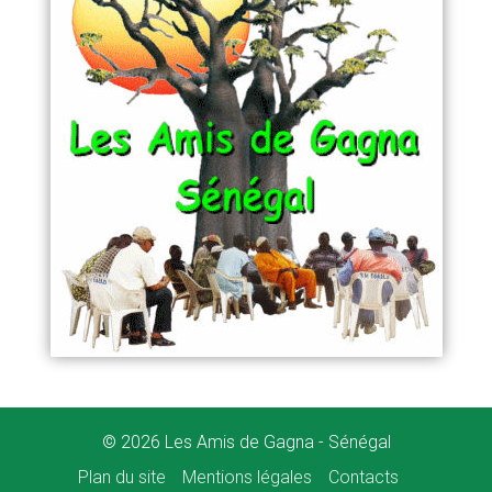
© 2026 Les Amis de Gagna - Sénégal
Plan du site
Mentions légales
Contacts